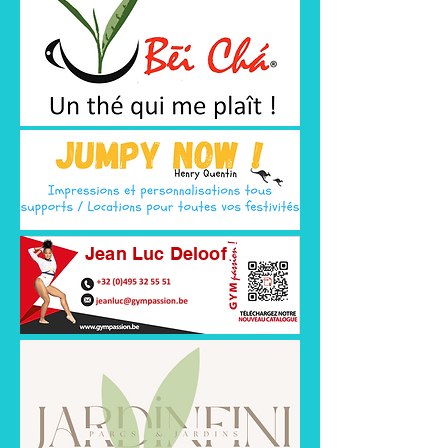
Jean Luc Deloof