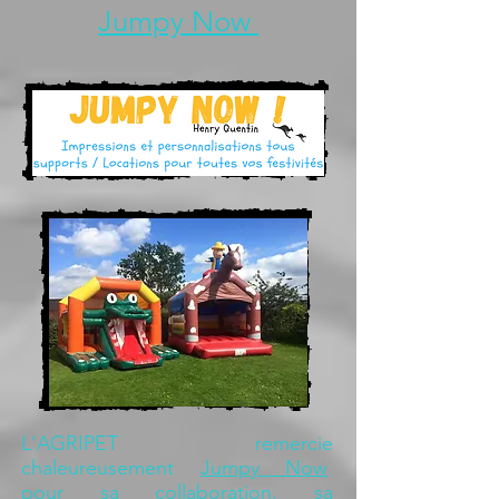
Jumpy Now
L'AGRIPET remercie
chaleureusement
Jumpy Now
pour sa collaboration, sa