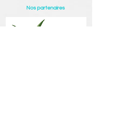
Nos partenaires
Jean Luc Deloof